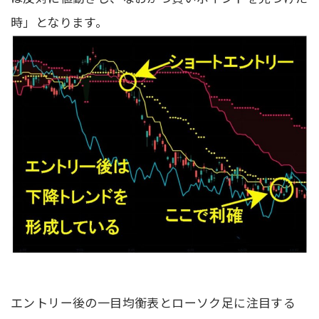
時」となります。
エントリー後の一目均衡表とローソク足に注目する