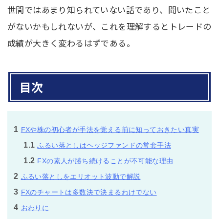
世間ではあまり知られていない話であり、聞いたこと
がないかもしれないが、これを理解するとトレードの
成績が大きく変わるはずである。
目次
1
FXや株の初心者が手法を覚える前に知っておきたい真実
1.1
ふるい落としはヘッジファンドの常套手法
1.2
FXの素人が勝ち続けることが不可能な理由
2
ふるい落としをエリオット波動で解説
3
FXのチャートは多数決で決まるわけでない
4
おわりに