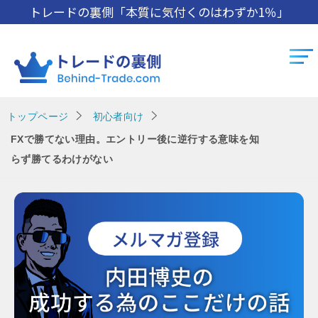
トレードの裏側「本質に気付くのはわずか1％」
トップページ
初心者向け
FXで勝てない理由。エントリー後に逆行する意味を知
らず勝てるわけがない