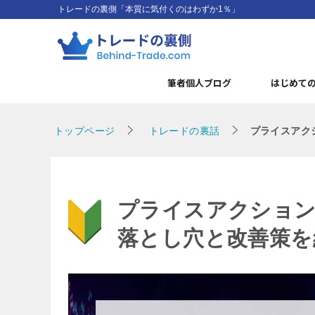
トレードの裏側「本質に気付くのはわずか1％」
筆者個人ブログ
はじめて
トップページ
トレードの裏話
プライスアク
プライスアクション
落とし穴と改善策を