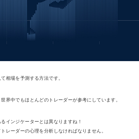
見て相場を予測する方法です。
、世界中でもほとんどのトレーダーが参考にしています。
あるインジケーターとは異なりますね！
てトレーダーの心理を分析しなければなりません。