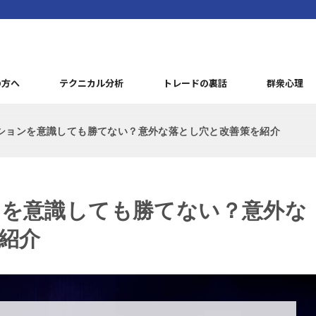
の方へ
テクニカル分析
トレードの裏話
群衆心理
ションを意識しても勝てない？意外な落とし穴と改善策を紹介
を意識しても勝てない？意外な
紹介