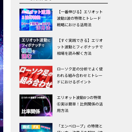
【一番伸びる】エリオット
波動3波の特徴とトレード
戦略における活用法
【すぐ実践できる】エリオ
ット波動とフィボナッチで
相場を読み解く方法
ローソク足の分析でよく使
われる組み合わせとトレー
ドにおけるポイント
エリオット波動8つの特徴
⑥実は簡単！比例関係の活
用方法
「エンベロープ」の特徴と