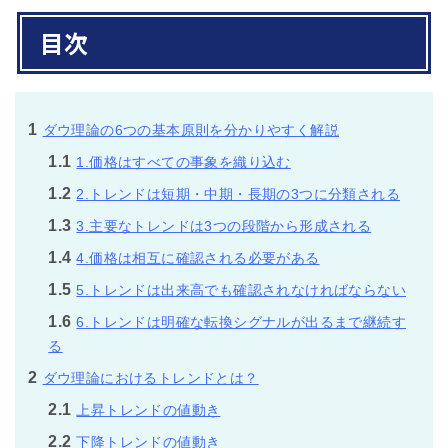
目次
1
ダウ理論の6つの基本原則を分かりやすく解説
1.1
1.価格はすべての事象を織り込む
1.2
2.トレンドは短期・中期・長期の3つに分類される
1.3
3.主要なトレンドは3つの段階から形成される
1.4
4.価格は相互に確認される必要がある
1.5
5.トレンドは出来高でも確認されなければならない
1.6
6.トレンドは明確な転換シグナルが出るまで継続す
る
2
ダウ理論におけるトレンドとは？
2.1
上昇トレンドの値動き
2.2
下降トレンドの値動き