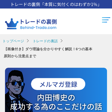
トレードの裏側「本質に気付くのはわずか1％」
トップページ
トレードの裏話
【画像付き】ダウ理論を分かりやすく解説！6つの基本
原則から注意点まで