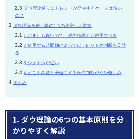
2.3
ダウ理論通りにトレンドが発生するケースは多い
の？
3
ダウ理論を使う際の4つの注意点と対策
3.1
1.だましも多いので、他の指標とも併用すべき
3.2
2.使用する時間軸によってはトレンドの判断を見誤
る
3.3
3.シグナルが遅い
3.4
4.どこを高値と安値にするかの判断がやや難しめ
4
まとめ
1. ダウ理論の6つの基本原則を分
かりやすく解説