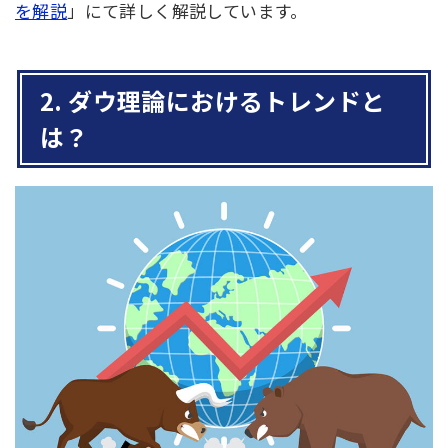
を解説
」にて詳しく解説しています。
2. ダウ理論におけるトレンドと
は？