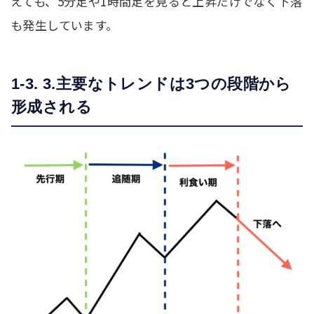
えても、5分足や1時間足を見ると上昇だけでなく下落
も発生しています。
1-3. 3.主要なトレンドは3つの段階から
形成される