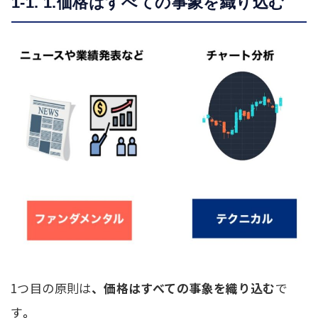
1-1. 1.価格はすべての事象を織り込む
1つ目の原則は
、価格はすべての事象を織り込む
で
す
。