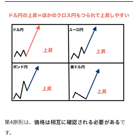
第4原則は、
価格は相互に確認される必要がある
で
す。