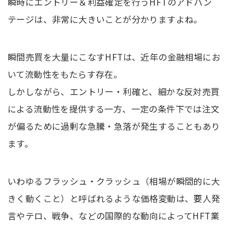
瞬時にエントリー＆利益確定を行うHFTのアドバン
テージは、非常に大きいことが分かりますよね。
瞬間売買を大量にこなすHFTは、近年の金融相場にお
いて流動性をもたらす存在。
しかしながら、エントリー・利確と、細かな反対売買
による流動性を提供する一方、一定の条件下では注文
が偏るために過剰な急騰・急落が発生することもあり
ます。
いわゆるフラッシュ・クラッシュ（相場が瞬間的に大
きく動くこと）と呼ばれるような価格変動は、要人発
言やテロ、戦争、などの国際的な動向によってHFT業