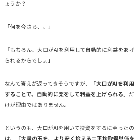
ょうか？
「何を今さら、、」
「もちろん、大口がAIを利用して自動的に利益をあげ
られるからでしょ」
なんて答えが返ってきそうですが、「
大口がAIを利用
することで、自動的に楽をして利益を上げられる
」だ
けが理由ではありません。
というのも、大口がAIを用いて投資をするに至ったの
は、「
大量の玉を、より安く拾える＝平均取得単価を