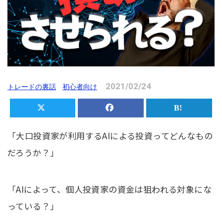
2021/02/24
トレードの裏話
初心者向け
「大口投資家が利用するAIによる投資ってどんなもの
だろうか？」
「AIによって、個人投資家の資金は狙われる対象にな
っている？」