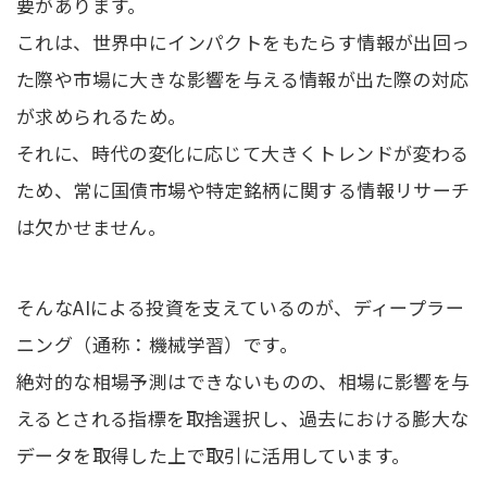
要があります。
これは、世界中にインパクトをもたらす情報が出回っ
た際や市場に大きな影響を与える情報が出た際の対応
が求められるため。
それに、時代の変化に応じて大きくトレンドが変わる
ため、常に国債市場や特定銘柄に関する情報リサーチ
は欠かせません。
そんなAIによる投資を支えているのが、ディープラー
ニング（通称：機械学習）です。
絶対的な相場予測はできないものの、相場に影響を与
えるとされる指標を取捨選択し、過去における膨大な
データを取得した上で取引に活用しています。