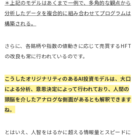
＊上記のモデルはあくまで一例で、多角的な観点から
分析したデータを複合的に組み合わせてプログラムは
構築される。
さらに、各銘柄や指数の値動きに応じて売買するHFT
の改良も常に行われているのです。
こうしたオリジナリティのあるAI投資モデルは、大口
による分析、意思決定によって行われており、人間の
頭脳を介したアナログな側面があるとも解釈できます
ね。
とはいえ、人智をはるかに超える情報量とスピードに