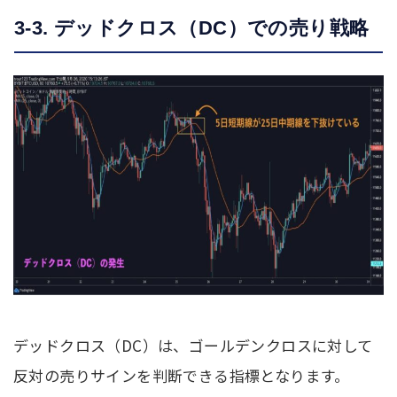
3-3. デッドクロス（DC）での売り戦略
デッドクロス（DC）は、ゴールデンクロスに対して
反対の売りサインを判断できる指標となります。