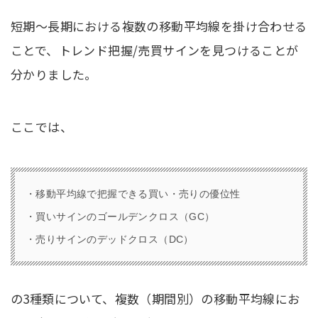
短期〜長期における複数の移動平均線を掛け合わせる
ことで、トレンド把握/売買サインを見つけることが
分かりました。
ここでは、
・移動平均線で把握できる買い・売りの優位性
・買いサインのゴールデンクロス（GC）
・売りサインのデッドクロス（DC）
の3種類について、複数（期間別）の移動平均線にお