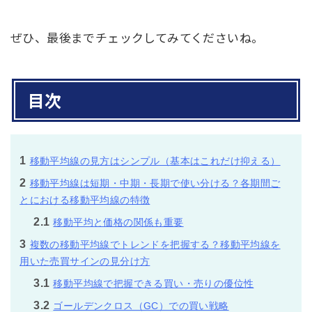
ぜひ、最後までチェックしてみてくださいね。
目次
1
移動平均線の見方はシンプル（基本はこれだけ抑える）
2
移動平均線は短期・中期・長期で使い分ける？各期間ご
とにおける移動平均線の特徴
2.1
移動平均と価格の関係も重要
3
複数の移動平均線でトレンドを把握する？移動平均線を
用いた売買サインの見分け方
3.1
移動平均線で把握できる買い・売りの優位性
3.2
ゴールデンクロス（GC）での買い戦略