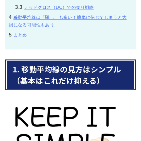
3.3
デッドクロス（DC）での売り戦略
4
移動平均線は「騙し」も多い！簡単に信じてしまうと大
損になる可能性もあり
5
まとめ
1. 移動平均線の見方はシンプル
（基本はこれだけ抑える）