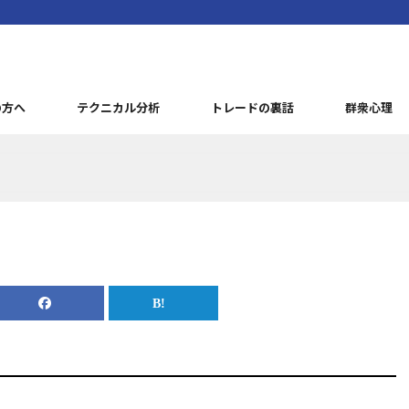
の方へ
テクニカル分析
トレードの裏話
群衆心理