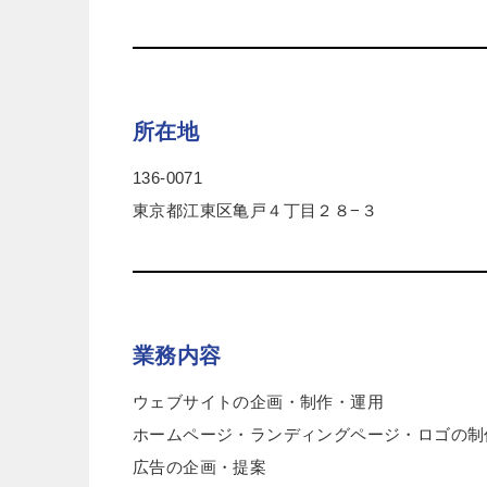
所在地
136-0071
東京都江東区亀戸４丁目２８−３
業務内容
ウェブサイトの企画・制作・運用
ホームページ・ランディングページ・ロゴの制
広告の企画・提案