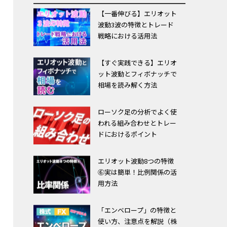
【一番伸びる】エリオット
波動3波の特徴とトレード
戦略における活用法
【すぐ実践できる】エリオ
ット波動とフィボナッチで
相場を読み解く方法
ローソク足の分析でよく使
われる組み合わせとトレー
ドにおけるポイント
エリオット波動8つの特徴
⑥実は簡単！比例関係の活
用方法
「エンベロープ」の特徴と
使い方、注意点を解説（株