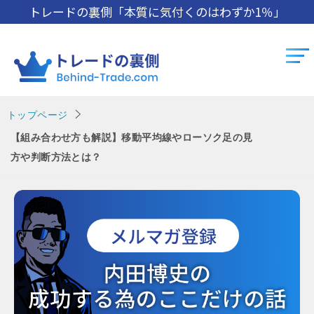
トレードの裏側「本質に気付くのはわずか1％」
トップページ
【組み合わせ方も解説】移動平均線やローソク足の見
方や判断方法とは？